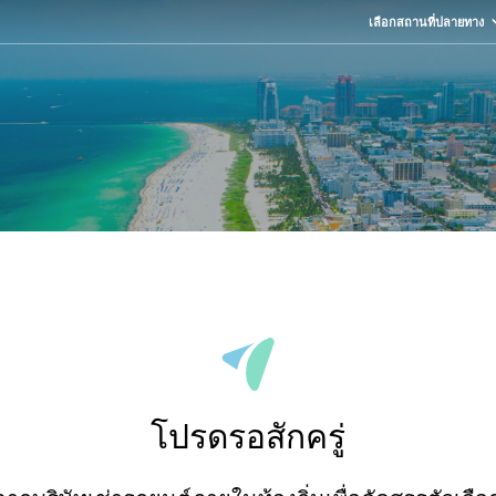
เลือกสถานที่ปลายทาง
โปรดรอสักครู่