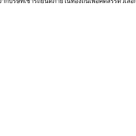
กบริษัทเช่ารถยนต์ภายในท้องถิ่นเพื่อคัดสรรตัวเลือก