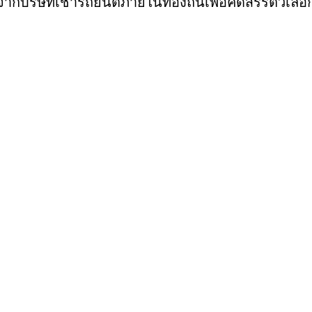
กบริษัทเช่ารถยนต์ภายในท้องถิ่นเพื่อคัดสรรตัวเลือก