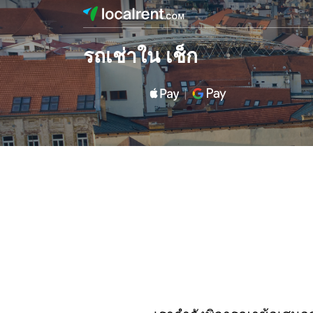
รถเช่าใน เช็ก