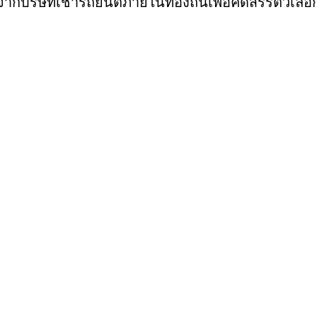
กบริษัทเช่ารถยนต์ภายในท้องถิ่นเพื่อคัดสรรตัวเลือก