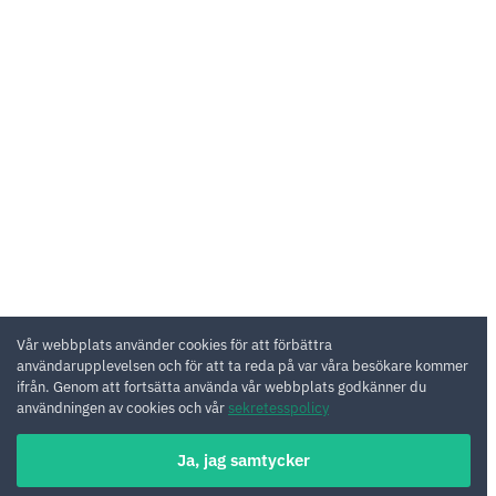
Vår webbplats använder cookies för att förbättra
användarupplevelsen och för att ta reda på var våra besökare kommer
ifrån. Genom att fortsätta använda vår webbplats godkänner du
användningen av cookies och vår
sekretesspolicy
Ja, jag samtycker