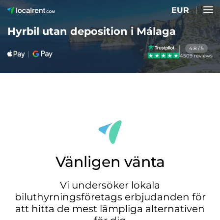
EUR
Hyrbil utan deposition i Málaga
4.8 / 5
4509 reviews
Vänligen vänta
Vi undersöker lokala
biluthyrningsföretags erbjudanden för
att hitta de mest lämpliga alternativen