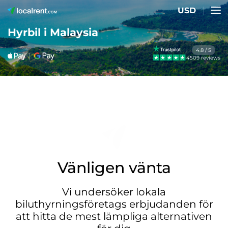
USD
Hyrbil i Malaysia
4.8 / 5
4509 reviews
Vänligen vänta
Vi undersöker lokala
biluthyrningsföretags erbjudanden för
att hitta de mest lämpliga alternativen