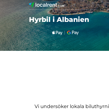
Hyrbil i Albanien
Vi undersöker lokala biluthyrn