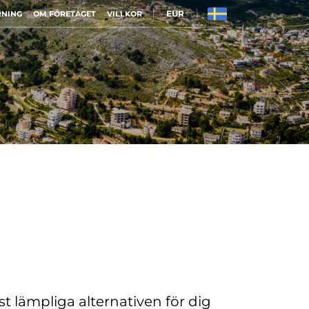
EUR
RNING
OM FÖRETAGET
VILLKOR
t lämpliga alternativen för dig