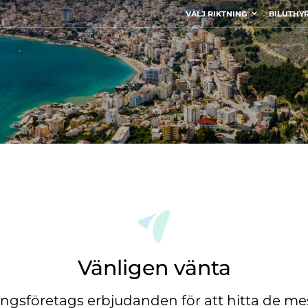
VÄLJ RIKTNING
BILUTHY
Vänligen vänta
ingsföretags erbjudanden för att hitta de mes