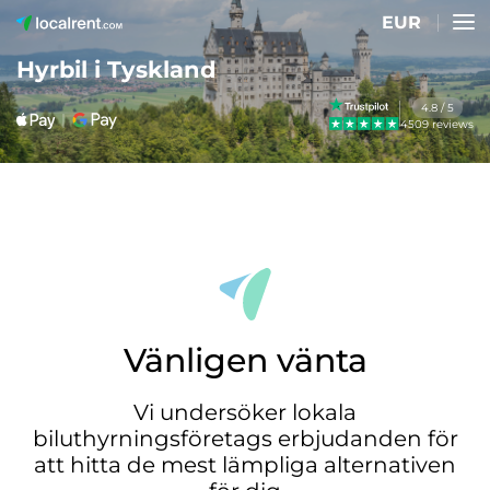
EUR
Hyrbil i Tyskland
4.8 / 5
4509 reviews
Vänligen vänta
Vi undersöker lokala
biluthyrningsföretags erbjudanden för
att hitta de mest lämpliga alternativen