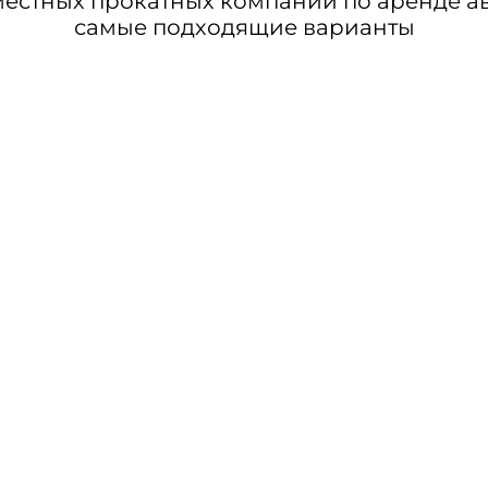
стных прокатных компаний по аренде авт
самые подходящие варианты