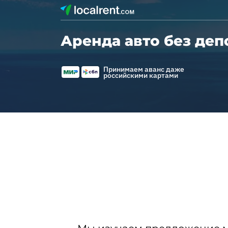
Аренда авто без деп
Принимаем аванс даже
российскими картами