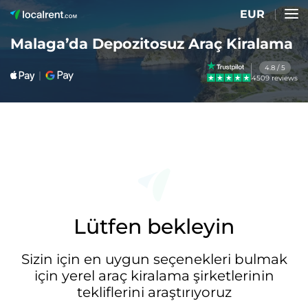
EUR
Malaga’da Depozitosuz Araç Kiralama
4.8 / 5
4509 reviews
Lütfen bekleyin
Sizin için en uygun seçenekleri bulmak
için yerel araç kiralama şirketlerinin
tekliflerini araştırıyoruz