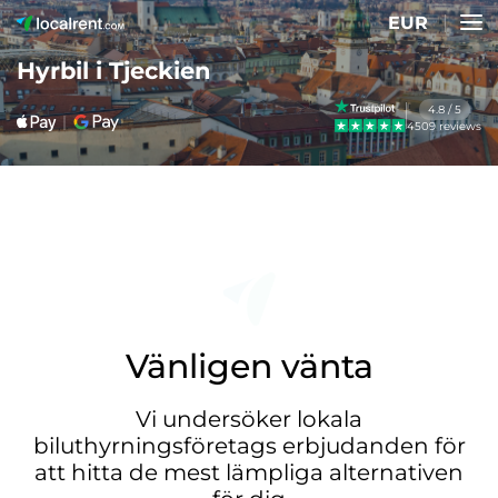
EUR
Hyrbil i Tjeckien
4.8 / 5
4509 reviews
Vänligen vänta
Vi undersöker lokala
biluthyrningsföretags erbjudanden för
att hitta de mest lämpliga alternativen