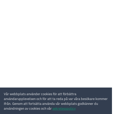
Vår webbplats använder cookies för att förbättra
användarupplevelsen och för att ta reda på var våra besökare kommer
ifrån. Genom att fortsätta använda vår webbplats godkänner du
användningen av cookies och vår
sekretesspolicy