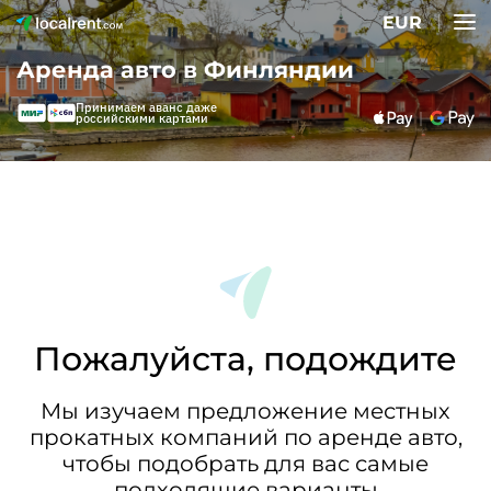
EUR
Аренда авто в Финляндии
Принимаем аванс даже
российскими картами
Пожалуйста, подождите
Мы изучаем предложение местных
прокатных компаний по аренде авто,
чтобы подобрать для вас самые
подходящие варианты