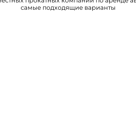
стных прокатных компаний по аренде авт
самые подходящие варианты