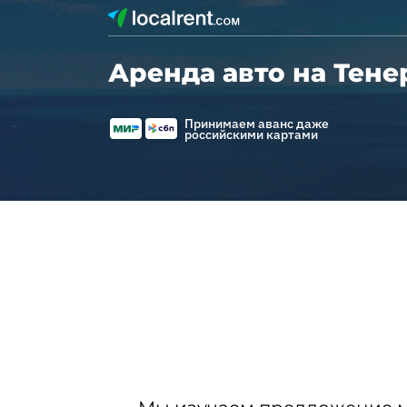
Аренда авто на Тен
Принимаем аванс даже
российскими картами