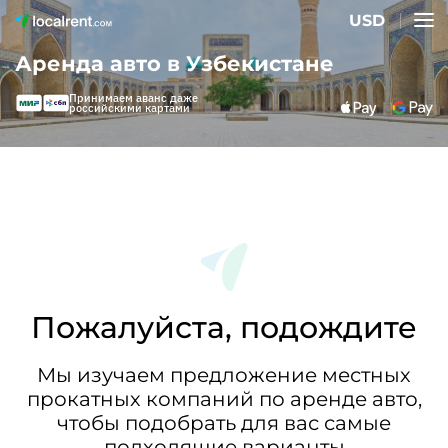
USD
Аренда авто в Узбекистане
Принимаем аванс даже
российскими картами
Пожалуйста, подождите
Мы изучаем предложение местных
прокатных компаний по аренде авто,
чтобы подобрать для вас самые
подходящие варианты