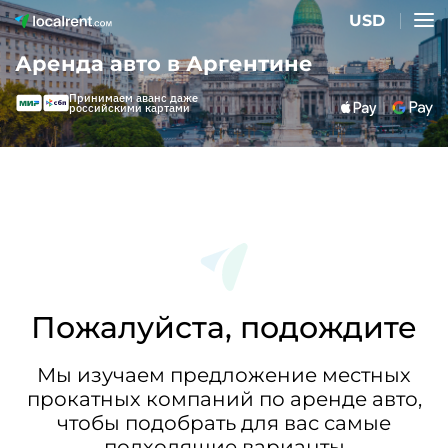
USD
Аренда авто в Аргентине
Принимаем аванс даже
российскими картами
Пожалуйста, подождите
Мы изучаем предложение местных
прокатных компаний по аренде авто,
чтобы подобрать для вас самые
подходящие варианты