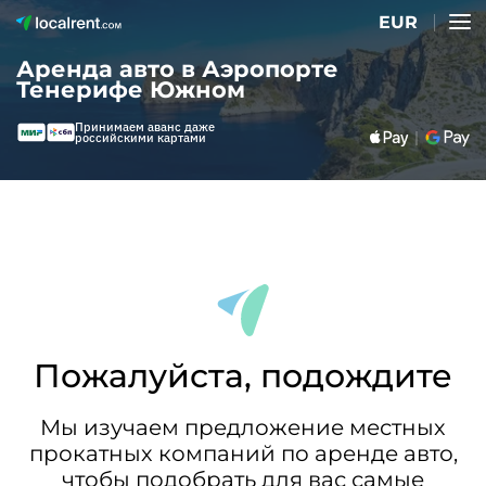
EUR
Аренда авто в Аэропорте
Тенерифе Южном
Принимаем аванс даже
российскими картами
Пожалуйста, подождите
Мы изучаем предложение местных
прокатных компаний по аренде авто,
чтобы подобрать для вас самые