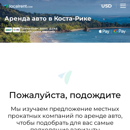
USD
Аренда авто в Коста-Рике
Принимаем аванс даже
российскими картами
Пожалуйста, подождите
Мы изучаем предложение местных
прокатных компаний по аренде авто,
чтобы подобрать для вас самые
подходящие варианты