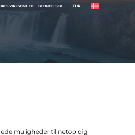
EUR
ORES VIRKSOMHED
BETINGELSER
nede muligheder til netop dig