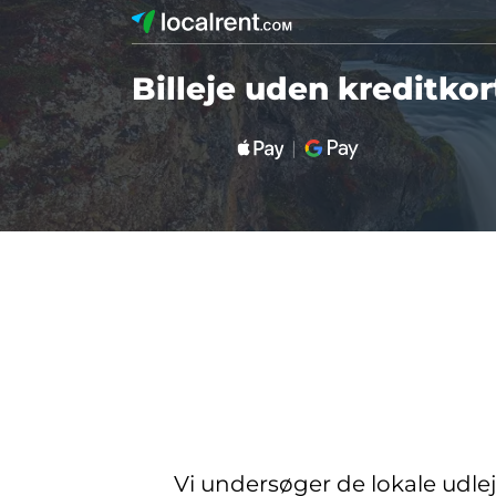
Billeje uden kreditkort
Vi undersøger de lokale udle