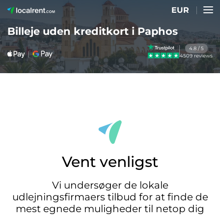
EUR
Billeje uden kreditkort i Paphos
4.8 / 5
4509 reviews
Vent venligst
Vi undersøger de lokale
udlejningsfirmaers tilbud for at finde de
mest egnede muligheder til netop dig