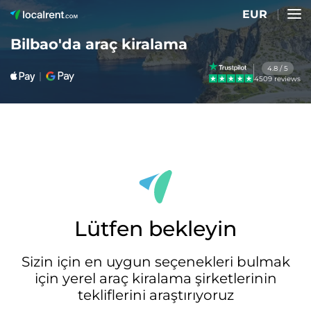
EUR
Bilbao'da araç kiralama
4.8 / 5
4509 reviews
Lütfen bekleyin
Sizin için en uygun seçenekleri bulmak
için yerel araç kiralama şirketlerinin
tekliflerini araştırıyoruz