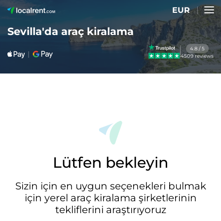
EUR
Sevilla'da araç kiralama
4.8 / 5
4509 reviews
Lütfen bekleyin
Sizin için en uygun seçenekleri bulmak
için yerel araç kiralama şirketlerinin
tekliflerini araştırıyoruz