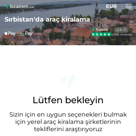
EUR
Sırbistan'da araç kiralama
4.8 / 5
4509 reviews
Lütfen bekleyin
Sizin için en uygun seçenekleri bulmak
için yerel araç kiralama şirketlerinin
tekliflerini araştırıyoruz