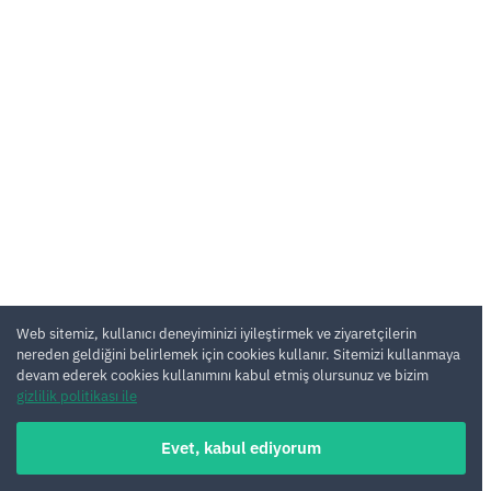
Web sitemiz, kullanıcı deneyiminizi iyileştirmek ve ziyaretçilerin
nereden geldiğini belirlemek için cookies kullanır. Sitemizi kullanmaya
devam ederek cookies kullanımını kabul etmiş olursunuz ve bizim
gizlilik politikası ile
Evet, kabul ediyorum