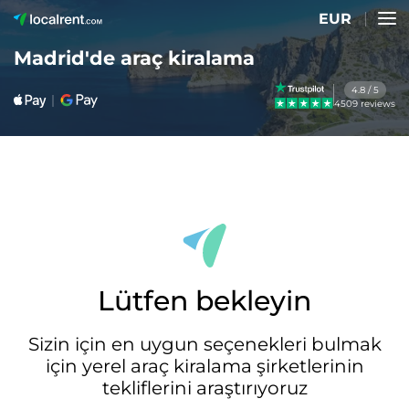
EUR
Madrid'de araç kiralama
4.8 / 5
4509 reviews
Lütfen bekleyin
Sizin için en uygun seçenekleri bulmak
için yerel araç kiralama şirketlerinin
tekliflerini araştırıyoruz