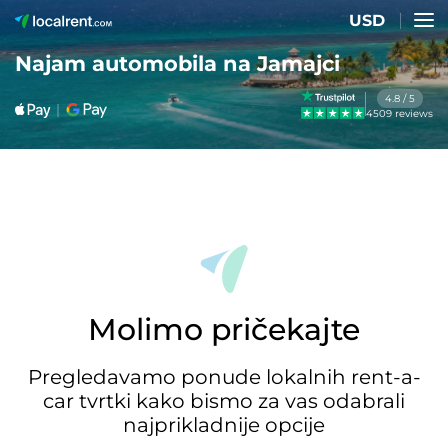
USD
Najam automobila na Jamajci
4.8 / 5
4509 reviews
Molimo pričekajte
Pregledavamo ponude lokalnih rent-a-
car tvrtki kako bismo za vas odabrali
najprikladnije opcije