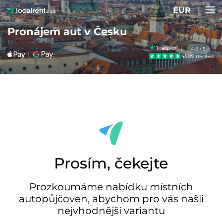
EUR
Pronájem aut v Česku
4.8 / 5
4509 reviews
Prosím, čekejte
Prozkoumáme nabídku místních
autopůjčoven, abychom pro vás našli
nejvhodnější variantu