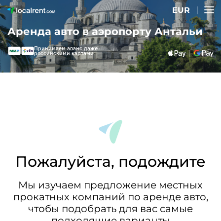
EUR
Аренда авто в аэропорту Антальи
Принимаем аванс даже
российскими картами
Пожалуйста, подождите
Мы изучаем предложение местных
прокатных компаний по аренде авто,
чтобы подобрать для вас самые
подходящие варианты