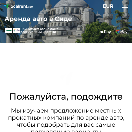
EUR
Аренда авто в Сиде
Принимаем аванс даже
российскими картами
Пожалуйста, подождите
Мы изучаем предложение местных
прокатных компаний по аренде авто,
чтобы подобрать для вас самые
подходящие варианты