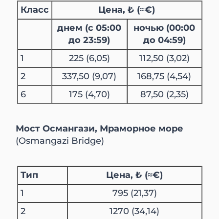
Класс
Цена, ₺ (≈€)
днем (с 05:00
ночью (00:00
до 23:59)
до 04:59)
1
225 (6,05)
112,50 (3,02)
2
337,50 (9,07)
168,75 (4,54)
6
175 (4,70)
87,50 (2,35)
Мост Османгази, Мраморное море
(Osmangazi Bridge)
Тип
Цена, ₺ (≈€)
1
795 (21,37)
2
1270 (34,14)