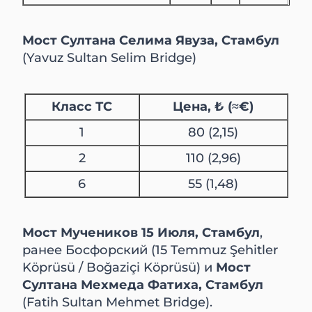
Мост Султана Селима Явуза, Стамбул
(Yavuz Sultan Selim Bridge)
Класс ТС
Цена, ₺ (≈€)
1
80 (2,15)
2
110 (2,96)
6
55 (1,48)
Мост Мучеников 15 Июля, Стамбул
,
ранее Босфорский (15 Temmuz Şehitler
Köprüsü / Boğaziçi Köprüsü) и
Мост
Султана Мехмеда Фатиха, Стамбул
(Fatih Sultan Mehmet Bridge).