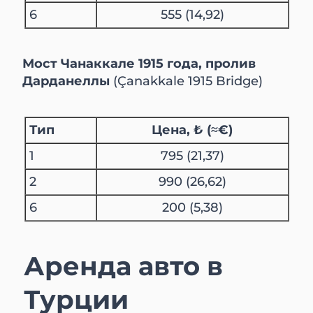
6
555 (14,92)
Мост Чанаккале 1915 года, пролив
Дарданеллы
(Çanakkale 1915 Bridge)
Тип
Цена, ₺ (≈€)
1
​​795 (21,37)
2
990 (26,62)
6
200 (5,38)
Аренда авто в
Турции