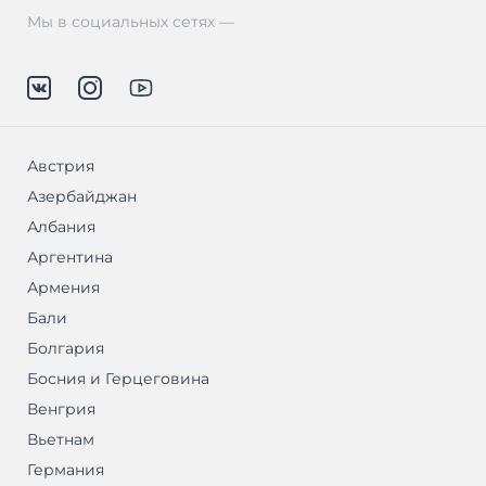
Мы в социальных сетях —
Австрия
Азербайджан
Албания
Аргентина
Армения
Бали
Болгария
Босния и Герцеговина
Венгрия
Вьетнам
Германия