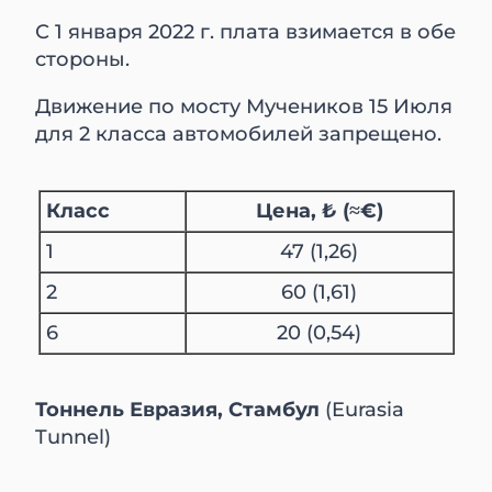
С 1 января 2022 г. плата взимается в обе
стороны.
Движение по мосту Мучеников 15 Июля
для 2 класса автомобилей запрещено.
Класс
Цена, ₺ (≈€)
1
47 (1,26)
2
60 (1,61)
6
20 (0,54)
Тоннель Евразия, Стамбул
(Eurasia
Tunnel)