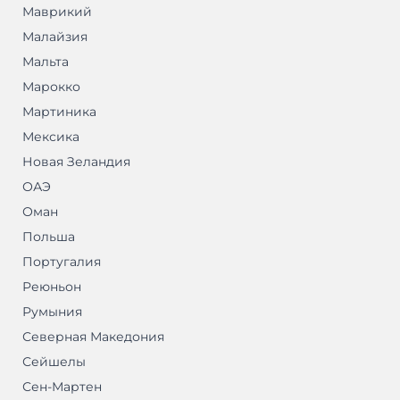
Маврикий
Малайзия
Мальта
Марокко
Мартиника
Мексика
Новая Зеландия
ОАЭ
Оман
Польша
Португалия
Реюньон
Румыния
Северная Македония
Сейшелы
Сен-Мартен