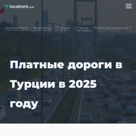
Аренда авто
Журналы
Турция
Статьи
Платные дороги в Тур
Платные дороги в
Турции в 2025
году