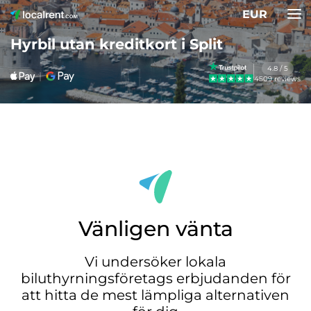
EUR
Hyrbil utan kreditkort i Split
4.8 / 5
4509 reviews
Vänligen vänta
Vi undersöker lokala
biluthyrningsföretags erbjudanden för
att hitta de mest lämpliga alternativen