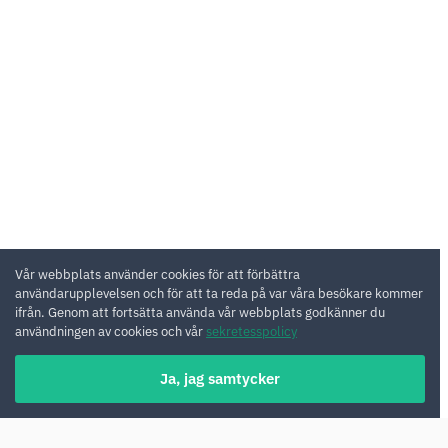
Vår webbplats använder cookies för att förbättra
användarupplevelsen och för att ta reda på var våra besökare kommer
ifrån. Genom att fortsätta använda vår webbplats godkänner du
användningen av cookies och vår
sekretesspolicy
Ja, jag samtycker