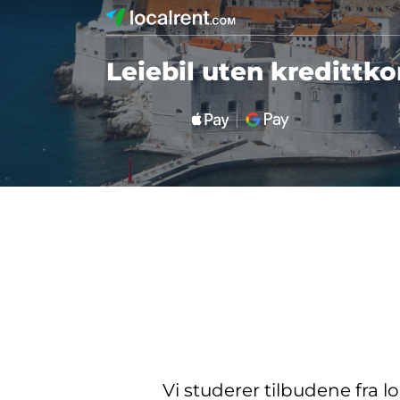
Leiebil uten kredittkor
Vi studerer tilbudene fra l