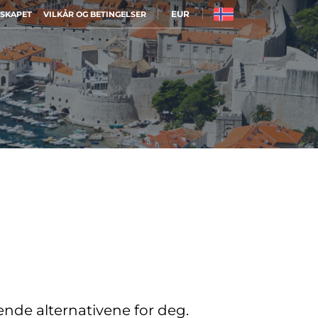
EUR
LSKAPET
VILKÅR OG BETINGELSER
sende alternativene for deg.