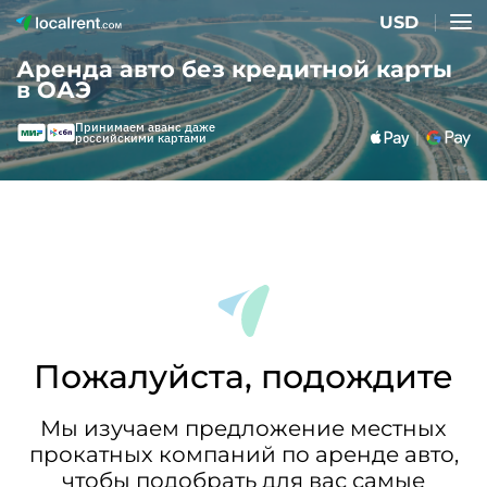
USD
Аренда авто без кредитной карты
в ОАЭ
Принимаем аванс даже
российскими картами
Пожалуйста, подождите
Мы изучаем предложение местных
прокатных компаний по аренде авто,
чтобы подобрать для вас самые