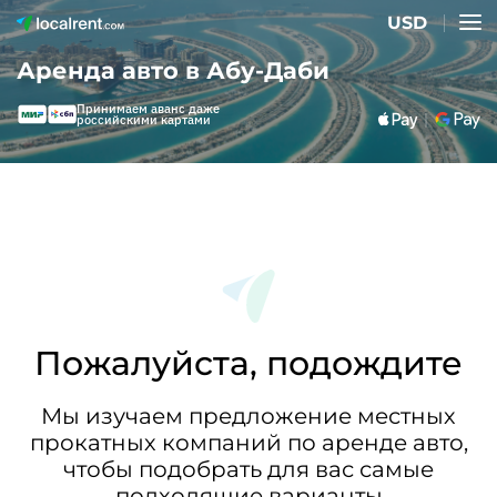
USD
Аренда авто в Абу-Даби
Принимаем аванс даже
российскими картами
Пожалуйста, подождите
Мы изучаем предложение местных
прокатных компаний по аренде авто,
чтобы подобрать для вас самые
подходящие варианты