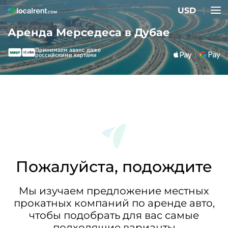
USD
Аренда Мерседеса в Дубае
Принимаем аванс даже
российскими картами
Пожалуйста, подождите
Мы изучаем предложение местных
прокатных компаний по аренде авто,
чтобы подобрать для вас самые
подходящие варианты