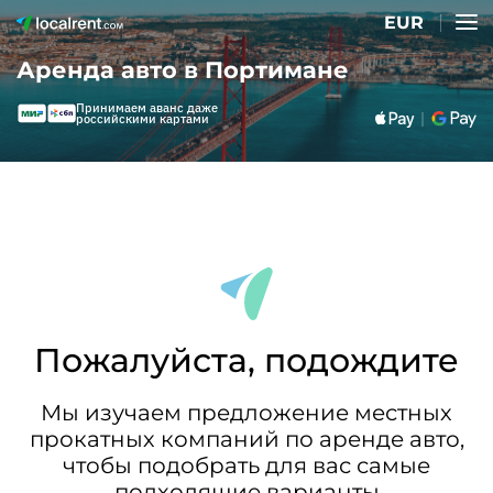
EUR
Аренда авто в Портимане
Принимаем аванс даже
российскими картами
Пожалуйста, подождите
Мы изучаем предложение местных
прокатных компаний по аренде авто,
чтобы подобрать для вас самые
подходящие варианты