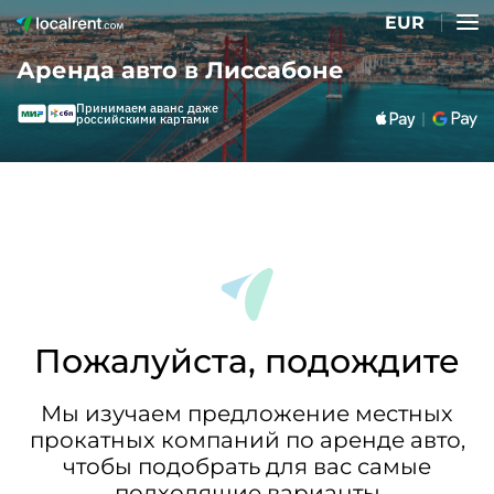
EUR
Аренда авто в Лиссабоне
Принимаем аванс даже
российскими картами
Пожалуйста, подождите
Мы изучаем предложение местных
прокатных компаний по аренде авто,
чтобы подобрать для вас самые
подходящие варианты