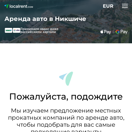
EUR
Аренда авто в Никшиче
Принимаем аванс даже
российскими картами
Пожалуйста, подождите
Мы изучаем предложение местных
прокатных компаний по аренде авто,
чтобы подобрать для вас самые
подходящие варианты