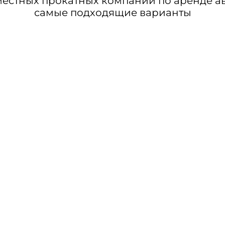
стных прокатных компаний по аренде авт
самые подходящие варианты