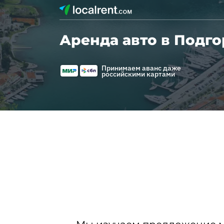
Аренда авто в Подг
Принимаем аванс даже
российскими картами