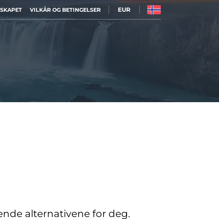
EUR
LSKAPET
VILKÅR OG BETINGELSER
sende alternativene for deg.