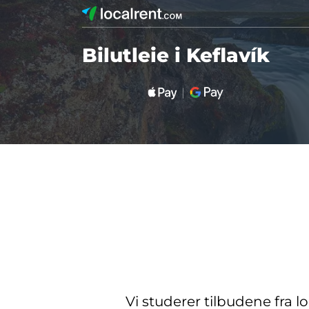
Bilutleie i Keflavík
Vi studerer tilbudene fra l