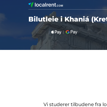
Bilutleie i Khaniá (Kre
Vi studerer tilbudene fra l