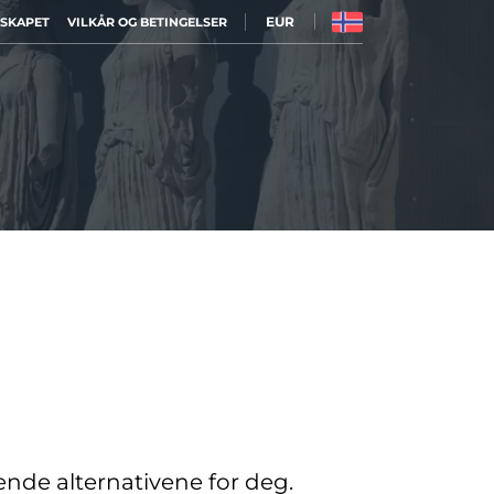
EUR
LSKAPET
VILKÅR OG BETINGELSER
sende alternativene for deg.