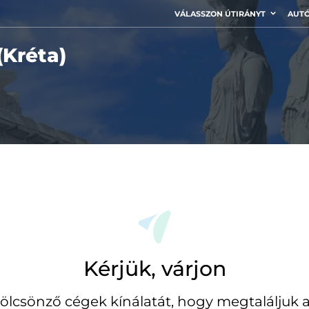
VÁLASSZON ÚTIRÁNYT
AUTÓ
(Kréta)
Kérjük, várjon
ölcsönző cégek kínálatát, hogy megtaláljuk