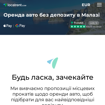
EUR
Оренда авто без депозиту в Малазі
4.8 / 5
4509 reviews
Будь ласка, зачекайте
Ми вивчаємо пропозиції місцевих
прокатів щодо оренди авто, щоб
підібрати для вас найвідповідніші