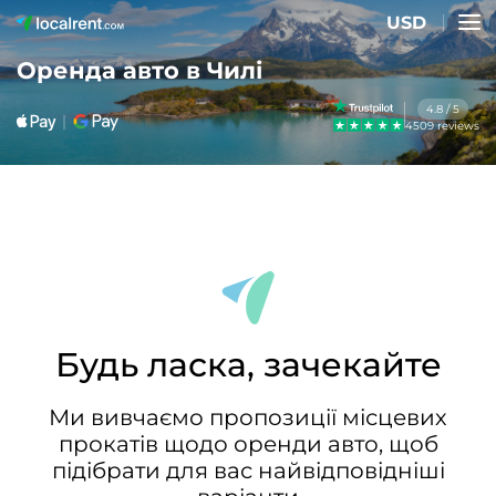
USD
Оренда авто в Чилі
4.8 / 5
4509 reviews
Будь ласка, зачекайте
Ми вивчаємо пропозиції місцевих
прокатів щодо оренди авто, щоб
підібрати для вас найвідповідніші