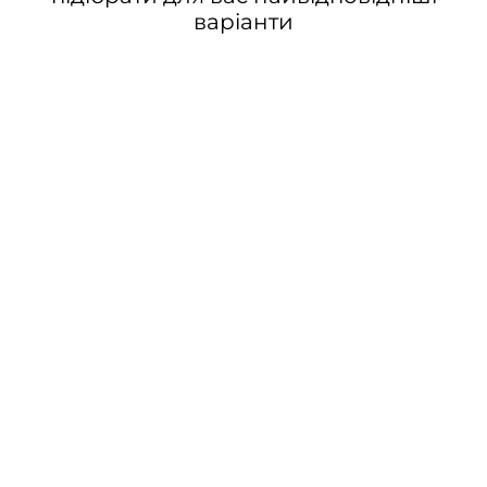
варіанти