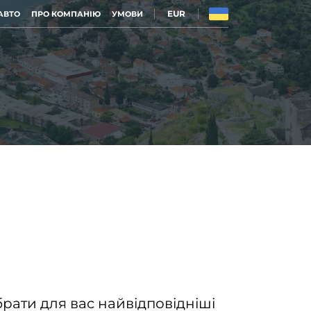
EUR
АВТО
ПРО КОМПАНІЮ
УМОВИ
рати для вас найвідповідніші