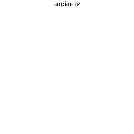
варіанти