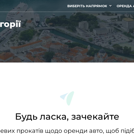
ВИБЕРІТЬ НАПРЯМОК
ОРЕНДА 
горії
Будь ласка, зачекайте
евих прокатів щодо оренди авто, щоб підіб