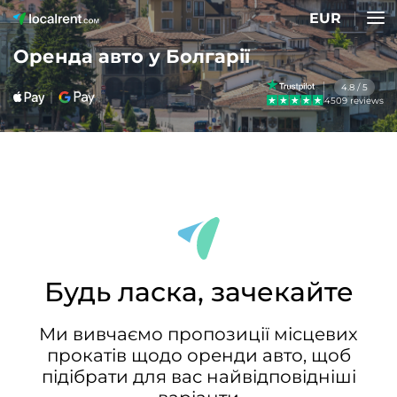
EUR
Оренда авто у Болгарії
4.8 / 5
4509 reviews
Будь ласка, зачекайте
Ми вивчаємо пропозиції місцевих
прокатів щодо оренди авто, щоб
підібрати для вас найвідповідніші