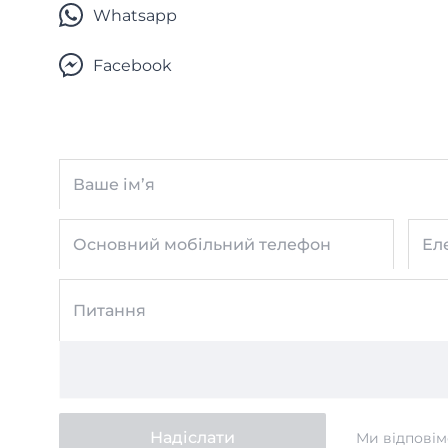
Whatsapp
Facebook
Ваше ім’я
Основний мобільний телефон
Ел
Питання
Надіслати
Ми відповім