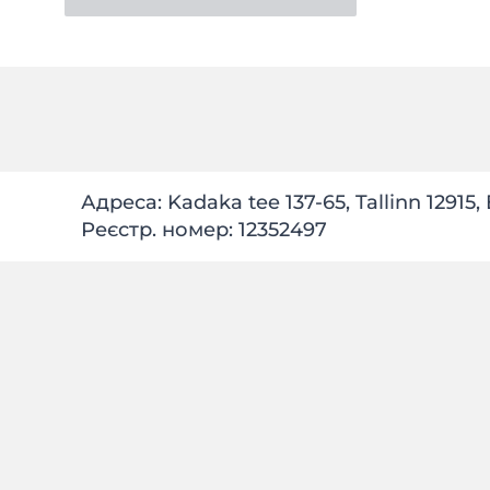
Адреса: Kadaka tee 137-65, Tallinn 12915,
Реєстр. номер: 12352497