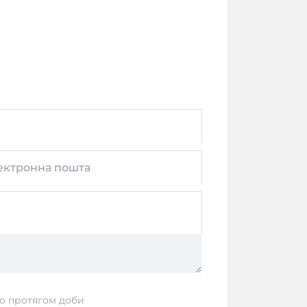
ектронна пошта
о протягом доби