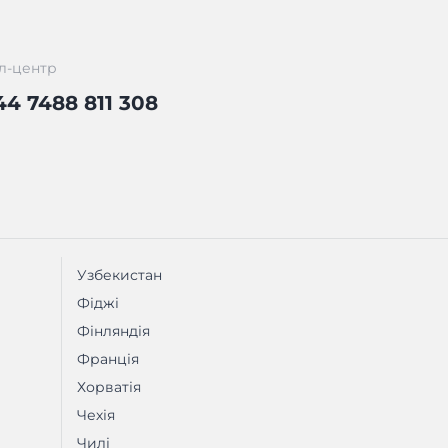
л-центр
44 7488 811 308
Узбекистан
Фіджі
Фінляндія
Франція
Хорватія
Чехія
Чилі