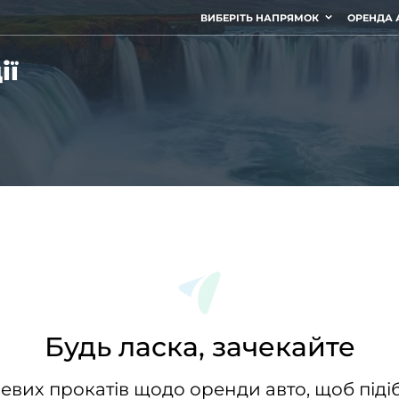
ВИБЕРІТЬ НАПРЯМОК
ОРЕНДА 
ії
Будь ласка, зачекайте
евих прокатів щодо оренди авто, щоб підіб