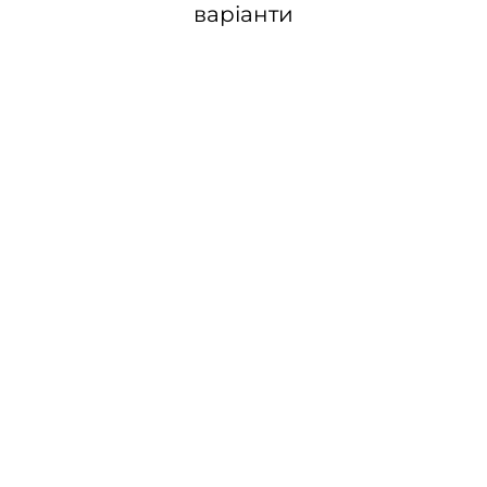
варіанти