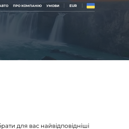
EUR
АВТО
ПРО КОМПАНІЮ
УМОВИ
рати для вас найвідповідніші