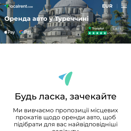
EUR
Оренда авто у Туреччині
4.8 / 5
4509 reviews
Будь ласка, зачекайте
Ми вивчаємо пропозиції місцевих
прокатів щодо оренди авто, щоб
підібрати для вас найвідповідніші