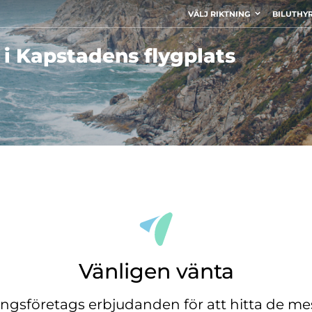
VÄLJ RIKTNING
BILUTHY
 i Kapstadens flygplats
Vänligen vänta
ingsföretags erbjudanden för att hitta de mes