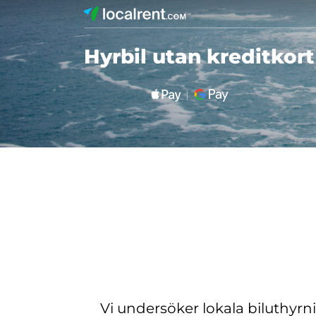
Hyrbil utan kreditkort
Vi undersöker lokala biluthyrn