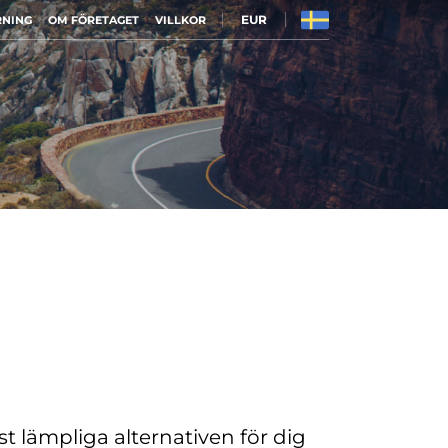
EUR
RNING
OM FÖRETAGET
VILLKOR
t lämpliga alternativen för dig