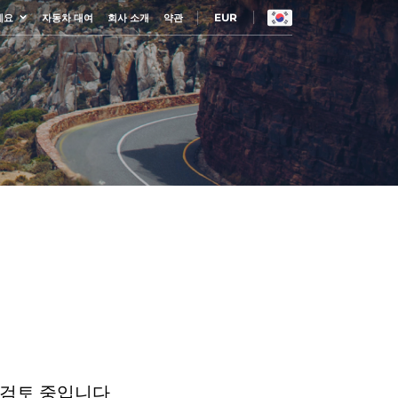
EUR
세요
자동차 대여
회사 소개
약관
 검토 중입니다