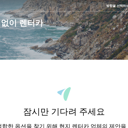
방향을 선택하
 없이 렌터카
잠시만 기다려 주세요
적합한 옵션을 찾기 위해 현지 렌터카 업체의 제안을